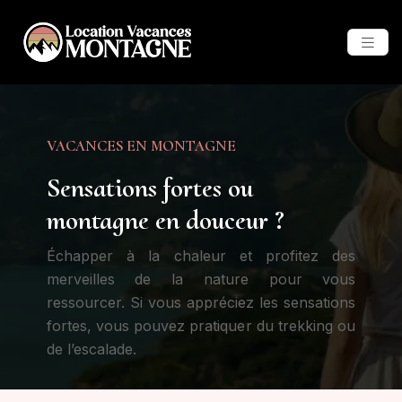
VACANCES EN MONTAGNE
Sensations fortes ou
montagne en douceur ?
Échapper à la chaleur et profitez des
merveilles de la nature pour vous
ressourcer. Si vous appréciez les sensations
fortes, vous pouvez pratiquer du trekking ou
de l’escalade.