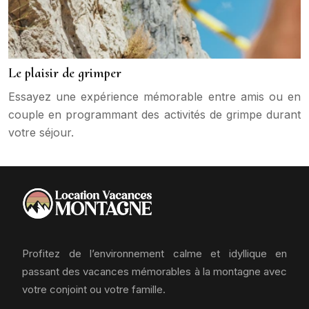
Le plaisir de grimper
Essayez une expérience mémorable entre amis ou en
couple en programmant des activités de grimpe durant
votre séjour.
Profitez de l’environnement calme et idyllique en
passant des vacances mémorables à la montagne avec
votre conjoint ou votre famille.