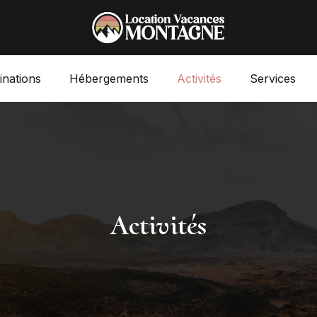
inations
Hébergements
Activités
Services
Activités