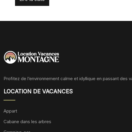
Profitez de l’environnement calme et idyllique en passant des 
LOCATION DE VACANCES
Appart
Cabane dans les arbres