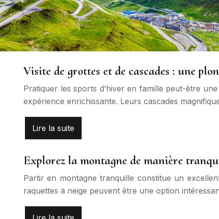
Visite de grottes et de cascades : une pl
Pratiquer les sports d’hiver en famille peut-être un
expérience enrichissante. Leurs cascades magnifiques
Lire la suite
Explorez la montagne de manière tranquil
Partir en montagne tranquille constitue un excelle
raquettes à neige peuvent être une option intéressan
Lire la suite