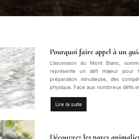
Pourquoi faire appel à un gui
L’ascension du Mont Blanc, somm
représente un défi majeur pour to
préparation minutieuse, des compét
physique. Face aux nombreux défis e
Lire la suite
Découvrez les parcs animalier