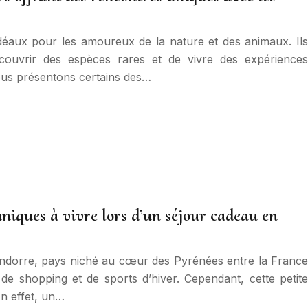
idéaux pour les amoureux de la nature et des animaux. Ils
couvrir des espèces rares et de vivre des expériences
vous présentons certains des…
uniques à vivre lors d’un séjour cadeau en
Andorre, pays niché au cœur des Pyrénées entre la France
 de shopping et de sports d’hiver. Cependant, cette petite
En effet, un…