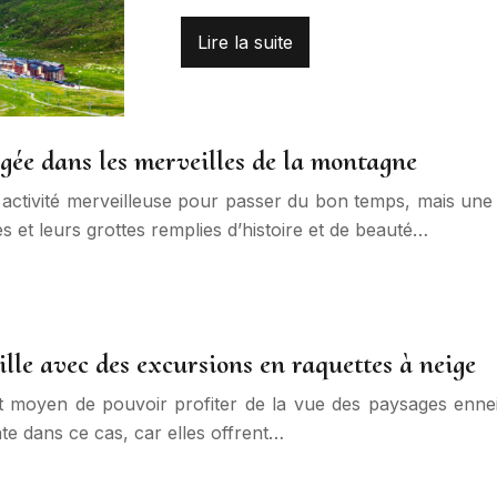
Lire la suite
ongée dans les merveilles de la montagne
e activité merveilleuse pour passer du bon temps, mais une
 et leurs grottes remplies d’histoire et de beauté…
le avec des excursions en raquettes à neige
nt moyen de pouvoir profiter de la vue des paysages ennei
te dans ce cas, car elles offrent…