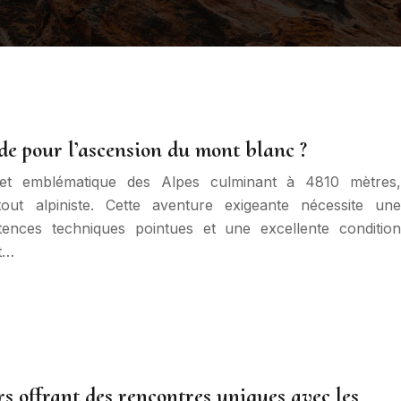
de pour l’ascension du mont blanc ?
et emblématique des Alpes culminant à 4810 mètres,
ut alpiniste. Cette aventure exigeante nécessite une
ences techniques pointues et une excellente condition
t…
s offrant des rencontres uniques avec les