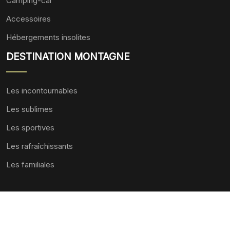
Camping-car
Accessoires
Hébergements insolites
DESTINATION MONTAGNE
Les incontournables
Les sublimes
Les sportives
Les rafraîchissants
Les familiales