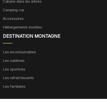
Cabane dans les arbres
Camping-car
Accessoires
Hébergements insolites
DESTINATION MONTAGNE
Les incontournables
Les sublimes
Les sportives
Les rafraîchissants
Les familiales