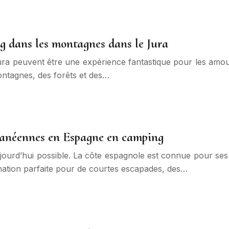
g dans les montagnes dans le Jura
a peuvent être une expérience fantastique pour les amour
montagnes, des forêts et des…
rranéennes en Espagne en camping
jourd’hui possible. La côte espagnole est connue pour se
stination parfaite pour de courtes escapades, des…