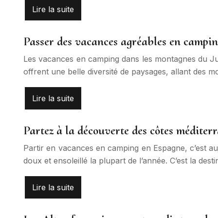
Lire la suite
Passer des vacances agréables en campin
Les vacances en camping dans les montagnes du Jur
offrent une belle diversité de paysages, allant des 
Lire la suite
Partez à la découverte des côtes médite
Partir en vacances en camping en Espagne, c’est au
doux et ensoleillé la plupart de l’année. C’est la de
Lire la suite