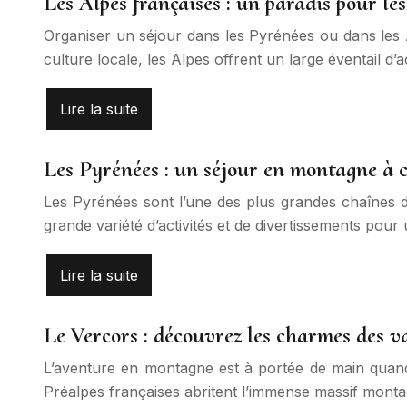
Les Alpes françaises : un paradis pour l
Organiser un séjour dans les Pyrénées ou dans les A
culture locale, les Alpes offrent un large éventail d’ac
Lire la suite
Les Pyrénées : un séjour en montagne à c
Les Pyrénées sont l’une des plus grandes chaînes d
grande variété d’activités et de divertissements pou
Lire la suite
Le Vercors : découvrez les charmes des 
L’aventure en montagne est à portée de main quand 
Préalpes françaises abritent l’immense massif mont