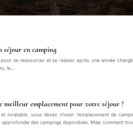
n séjour en camping
pour se ressourcer et se relaxer après une année chargée. 
es, le…
e meilleur emplacement pour votre séjour ?
t inratable, vous devez choisir l’emplacement de camping 
approfondie des campings disponibles. Mais comment trou