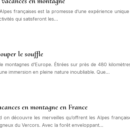
es vacances en montagne
lpes françaises est la promesse d’une expérience unique et
tivités qui satisferont les…
ouper le souffle
e montagnes d’Europe. Étirées sur près de 480 kilomètres
r une immersion en pleine nature inoubliable. Que…
vacances en montagne en France
on découvre les merveilles qu’offrent les Alpes française
agneux du Vercors. Avec la forêt enveloppant…