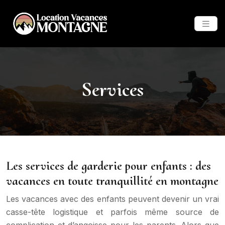
Services
Les services de garderie pour enfants : des
vacances en toute tranquillité en montagne
Les vacances avec des enfants peuvent devenir un vrai
casse-tête logistique et parfois même source de
complication et d’angoisse pour les parents. Alors que