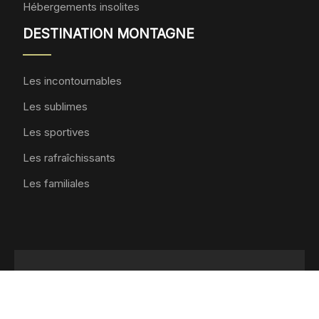
Hébergements insolites
DESTINATION MONTAGNE
Les incontournables
Les sublimes
Les sportives
Les rafraîchissants
Les familiales
Profitez sereinement de vos moments de vacances.