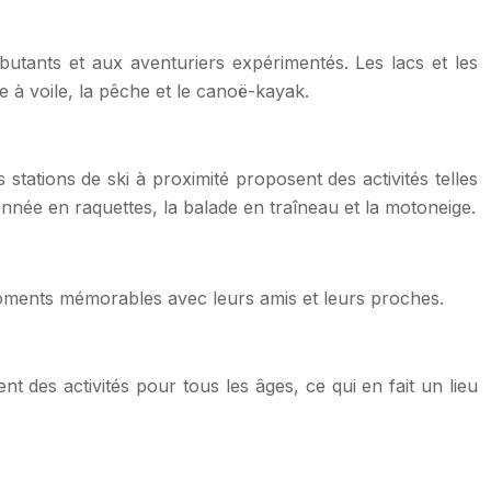
utants et aux aventuriers expérimentés. Les lacs et les
 à voile, la pêche et le canoë-kayak.
 stations de ski à proximité proposent des activités telles
donnée en raquettes, la balade en traîneau et la motoneige.
moments mémorables avec leurs amis et leurs proches.
 des activités pour tous les âges, ce qui en fait un lieu