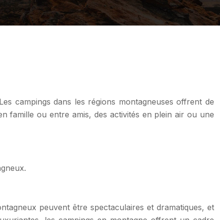
. Les campings dans les régions montagneuses offrent de
amille ou entre amis, des activités en plein air ou une
agneux.
tagneux peuvent être spectaculaires et dramatiques, et
luxuriantes, les campings en montagne offrent un cadre