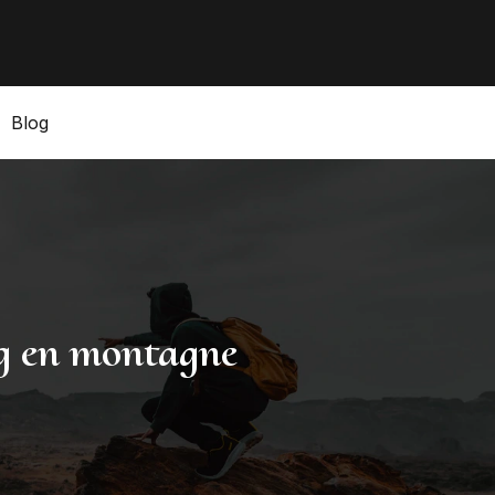
Blog
g en montagne