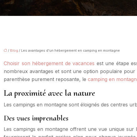
/
Blog
/ Les avantages d’un hébergement en camping en montagne
Choisir son hébergement de vacances
est une étape ess
nombreux avantages et sont une option populaire pour d
parenthèse purement reposante, le
camping en montagn
La proximité avec la nature
Les campings en montagne sont éloignés des centres urb
Des vues imprenables
Les campings en montagne offrent une vue unique sur l
fournissent le parfait arrière-plan pour chaque journ