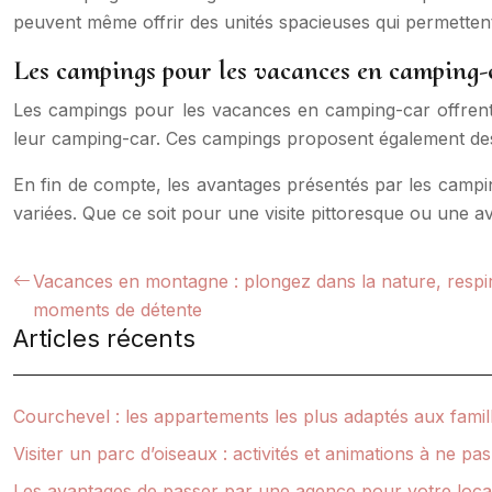
peuvent même offrir des unités spacieuses qui permettent
Les campings pour les vacances en camping-
Les campings pour les vacances en camping-car offrent 
leur camping-car. Ces campings proposent également des o
En fin de compte, les avantages présentés par les campi
variées. Que ce soit pour une visite pittoresque ou une
Vacances en montagne : plongez dans la nature, respirez
moments de détente
Articles récents
Courchevel : les appartements les plus adaptés aux famil
Visiter un parc d’oiseaux : activités et animations à ne p
Les avantages de passer par une agence pour votre loca