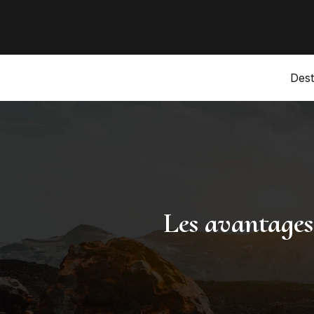
Dest
Les avantage