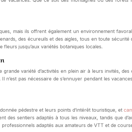
s, mais ils offrent également un environnement favorable
nards, des écureuils et des aigles, tous en toute sécurité 
 fleurs jusqu’aux variétés botaniques locales.
in
grande variété d’activités en plein air à leurs invités, d
es. Il n’est pas nécessaire de s’ennuyer pendant les vacan
née pédestre et leurs points d’intérêt touristique, et
cam
t des sentiers adaptés à tous les niveaux, tandis que d’
 professionnels adaptés aux amateurs de VTT et de course