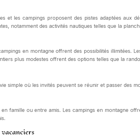
s et les campings proposent des pistes adaptées aux déb
tes, notamment des activités nautiques telles que la planche
campings en montagne offrent des possibilités illimitées. Les
sentiers plus modestes offrent des options telles que la ran
ie simple où les invités peuvent se réunir et passer des 
n famille ou entre amis. Les campings en montagne offrent
is.
s vacanciers