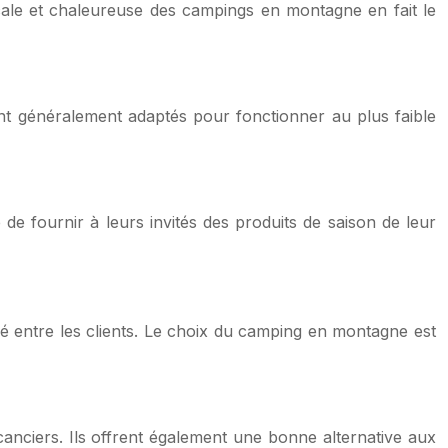
cale et chaleureuse des campings en montagne en fait le
t généralement adaptés pour fonctionner au plus faible
e fournir à leurs invités des produits de saison de leur
 entre les clients. Le choix du camping en montagne est
nciers. Ils offrent également une bonne alternative aux