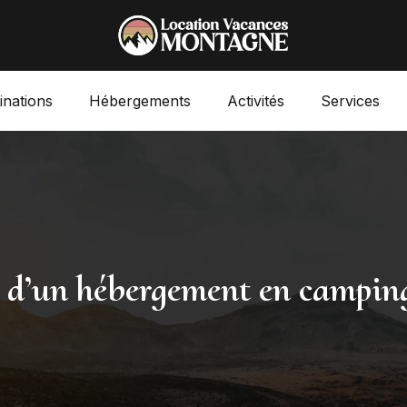
inations
Hébergements
Activités
Services
s d’un hébergement en campin