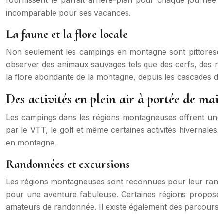
incomparable pour ses vacances.
La faune et la flore locale
Non seulement les campings en montagne sont pittoresque
observer des animaux sauvages tels que des cerfs, des re
la flore abondante de la montagne, depuis les cascades de
Des activités en plein air à portée de ma
Les campings dans les régions montagneuses offrent une 
par le VTT, le golf et même certaines activités hivernal
en montagne.
Randonnées et excursions
Les régions montagneuses sont reconnues pour leur randon
pour une aventure fabuleuse. Certaines régions proposen
amateurs de randonnée. Il existe également des parcours