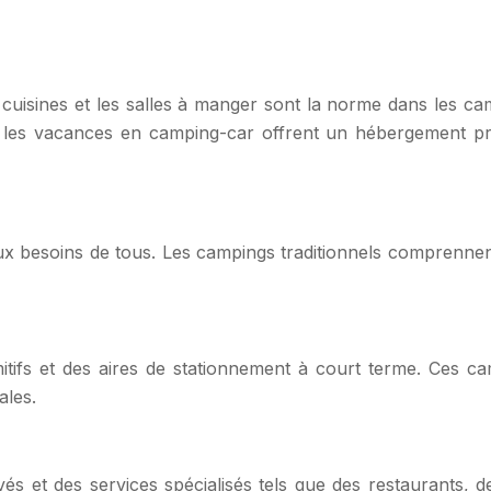
les cuisines et les salles à manger sont la norme dans le
les vacances en camping-car offrent un hébergement priv
ux besoins de tous. Les campings traditionnels comprennen
mitifs et des aires de stationnement à court terme. Ces 
ales.
és et des services spécialisés tels que des restaurants, d