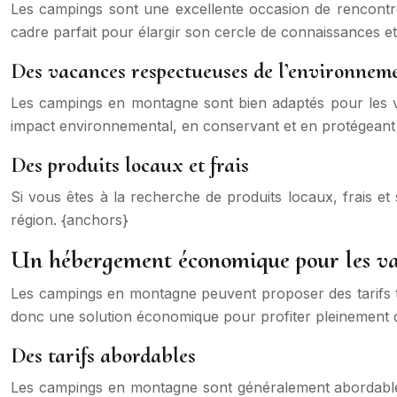
Les campings sont une excellente occasion de rencontre
cadre parfait pour élargir son cercle de connaissances et
Des vacances respectueuses de l’environnem
Les campings en montagne sont bien adaptés pour les v
impact environnemental, en conservant et en protégeant 
Des produits locaux et frais
Si vous êtes à la recherche de produits locaux, frais e
région. {anchors}
Un hébergement économique pour les v
Les campings en montagne peuvent proposer des tarifs t
donc une solution économique pour profiter pleinement d
Des tarifs abordables
Les campings en montagne sont généralement abordables 