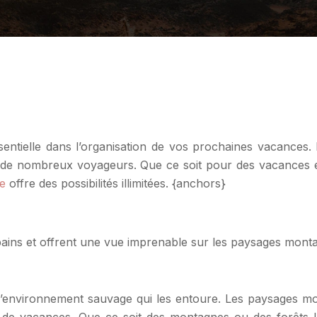
entielle dans l’organisation de vos prochaines vacances
e nombreux voyageurs. Que ce soit pour des vacances en f
e
offre des possibilités illimitées. {anchors}
ains et offrent une vue imprenable sur les paysages mont
’environnement sauvage qui les entoure. Les paysages mon
ée de vacances. Que ce soit des montagnes ou des forêts 