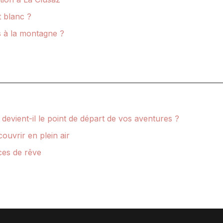
t blanc ?
 à la montagne ?
devient-il le point de départ de vos aventures ?
uvrir en plein air
ces de rêve