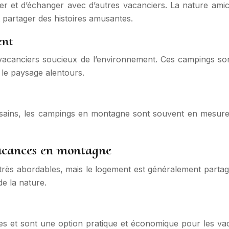
r et d’échanger avec d’autres vacanciers. La nature ami
 partager des histoires amusantes.
ent
acanciers soucieux de l’environnement. Ces campings son
le paysage alentours.
t sains, les campings en montagne sont souvent en mesure d
acances en montagne
rès abordables, mais le logement est généralement partagé
e la nature.
et sont une option pratique et économique pour les vaca