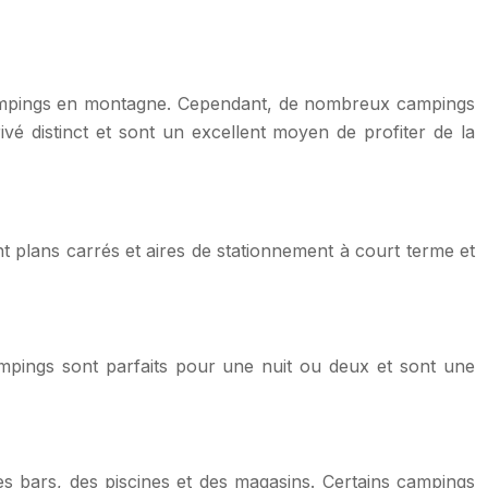
s campings en montagne. Cependant, de nombreux campings
é distinct et sont un excellent moyen de profiter de la
t plans carrés et aires de stationnement à court terme et
campings sont parfaits pour une nuit ou deux et sont une
es bars, des piscines et des magasins. Certains campings