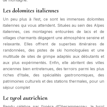
Les dolomites italiennes
Un peu plus à l’est, ce sont les immenses dolomites
italiennes qui vous attendent. Situées au sein des Alpes
italiennes, ces montagnes entourées de lacs et de
villages charmants dégagent une atmosphère sereine et
relaxante. Elles offrent de superbes itinéraires de
randonnées, des pistes de ski homologuées et une
multitude de sites de grimpe adaptés aux débutants et
aux plus expérimentés. Enfin, elle abritent des villes
anciennes bien entretenues, des terroirs parmi les plus
riches d’Italie, des spécialités gastronomiques, des
patrimoines culturels et des stations thermales, pour un
séjour complet
Le tyrol autrichien
Rendu célèbre par l’opéra d’Oberammergau, le tyrol